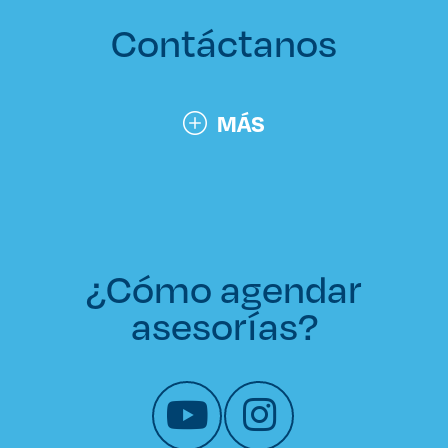
Derecho
Contáctanos
Prepa ITESO
MÁS
Becas
Sustentabilidad
¿Cómo agendar
asesorías?