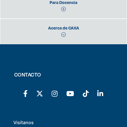
Para Docencia
Acerca de CAXA
CONTACTO
Visítanos