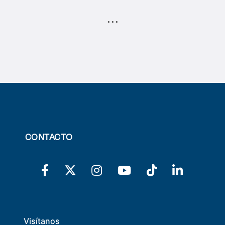
. . .
CONTACTO
Visítanos