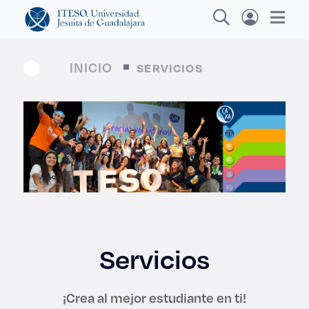
INICIO
SERVICIOS
Explora sitios web, programas académicos,
actividades y noticias
Diplomado
|
Servicios
¡Crea al mejor estudiante en ti!