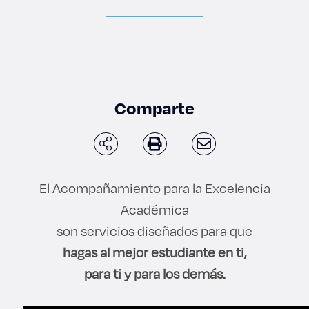
Enlaces de interés
Aspirantes
Becas
Comparte
Graduaciones
CRUCE
El Acompañamiento para la Excelencia
Derecho
Académica
son servicios diseñados para que
Lo más buscado
hagas al mejor estudiante en ti,
para ti y para los demás.
Carreras